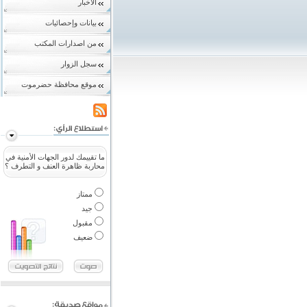
الاخبار
بيانات وإحصائيات
من اصدارات المكتب
سجل الزوار
موقع محافظة حضرموت
ما تقييمك لدور الجهات الأمنية في
محاربة ظاهرة العنف و التطرف ؟
ممتاز
جيد
مقبول
ضعيف