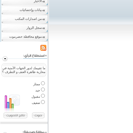
الاخبار
بيانات وإحصائيات
من اصدارات المكتب
سجل الزوار
موقع محافظة حضرموت
ما تقييمك لدور الجهات الأمنية في
محاربة ظاهرة العنف و التطرف ؟
ممتاز
جيد
مقبول
ضعيف