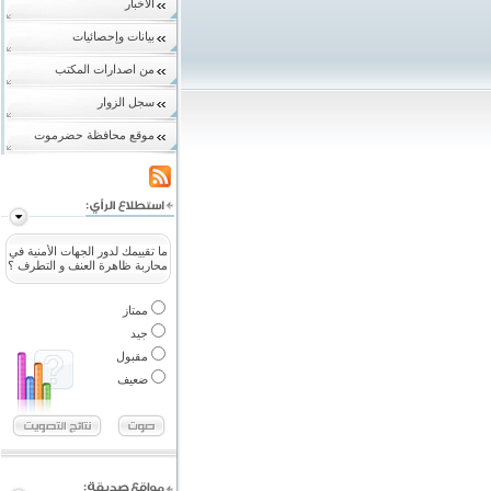
الاخبار
بيانات وإحصائيات
من اصدارات المكتب
سجل الزوار
موقع محافظة حضرموت
ما تقييمك لدور الجهات الأمنية في
محاربة ظاهرة العنف و التطرف ؟
ممتاز
جيد
مقبول
ضعيف