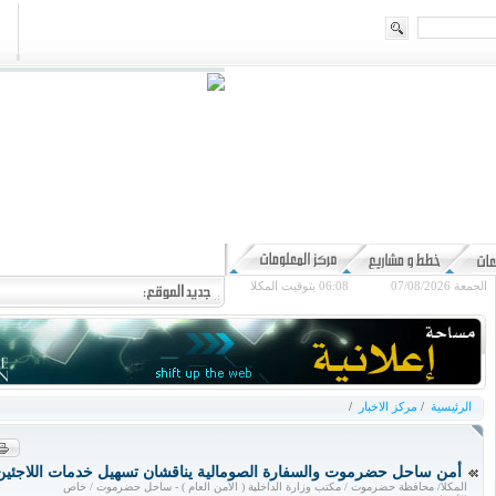
الجمعة 07/08/2026
06:08
بتوقيت المكلا
الرئيسية
/
مركز الاخبار
/
أمن ساحل حضرموت والسفارة الصومالية يناقشان تسهيل خدمات اللاجئين ب
المكلا/ محافظة حضرموت / مكتب وزارة الداخلية ( الامن العام ) - ساحل حضرموت / خاص