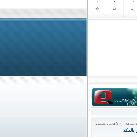
المكلا