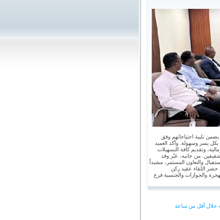
ضمن تلبية احتياجاتهم وفق
 بكل يسر وسهولة. وأكد العميد
ية، وتقديم كافة التسهيلات
شقيقين. من جانبه، عبّر وفد
ال والتعاون المستمر، مشيداً
ة. حضر اللقاء عقيد ركن
هجرة والجوازات والجنسية فرع
ة خلال أقل من ساعة