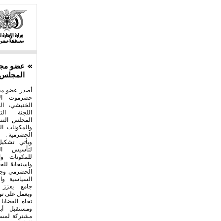
عضو مجل
المجلس ا
أصدر عضو مج
حضرموت الا
الخنبشي، الي
اللجنة ال
المجلس التن
والمكونات ال
الحضرمية .
ويأتي تشكيل
لتأسيس ال
للمكونات وا
واستجابةً للح
الحضرمي وجم
السياسية وا
جامع يعزز ا
ويعمل على تو
تجاه القضاي
ومستقبل أبن
مشتركة لمستق