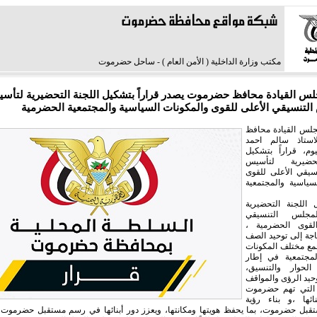
مكتب وزارة الداخلية ( الأمن العام ) - ساحل حضرموت
س القيادة محافظ حضرموت يصدر قراراً بتشكيل اللجنة التحضيرية لتأس
لتنسيقي الأعلى للقوى والمكونات السياسية والمجتمعية الحضرمية
لس القيادة محافظ
ستاذ سالم احمد
وم، قراراً بتشكيل
تحضيرية لتأسيس
سيقي الأعلى للقوى
سياسية والمجتمعية
 اللجنة التحضيرية
مجلس التنسيقي
لقوى الحضرمية ،
اجة إلى توحيد الصف
ع مختلف المكونات
لمجتمعية في إطار
لحوار والتنسيق،
حيد الرؤى والمواقف
ا التي تهم حضرموت
ائها ،و بناء رؤية
بل حضرموت، بما يحفظ هويتها ومكانتها، ويعزز دور أبنائها في رسم مستقبل حضرموت 